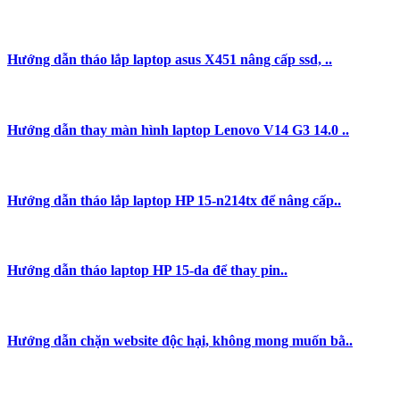
Hướng dẫn tháo lắp laptop asus X451 nâng cấp ssd, ..
Hướng dẫn thay màn hình laptop Lenovo V14 G3 14.0 ..
Hướng dẫn tháo lắp laptop HP 15-n214tx để nâng cấp..
Hướng dẫn tháo laptop HP 15-da để thay pin..
Hướng dẫn chặn website độc hại, không mong muốn bằ..