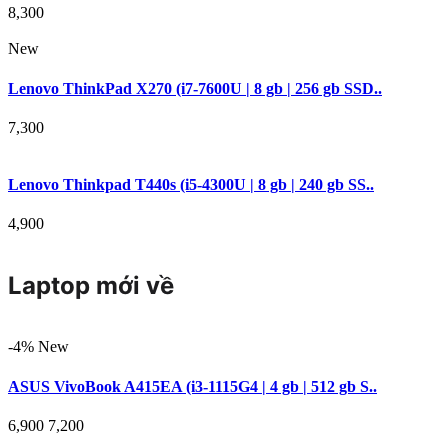
8,300
New
Lenovo ThinkPad X270 (i7-7600U | 8 gb | 256 gb SSD..
7,300
Lenovo Thinkpad T440s (i5-4300U | 8 gb | 240 gb SS..
4,900
Laptop mới về
-4%
New
ASUS VivoBook A415EA (i3-1115G4 | 4 gb | 512 gb S..
6,900
7,200