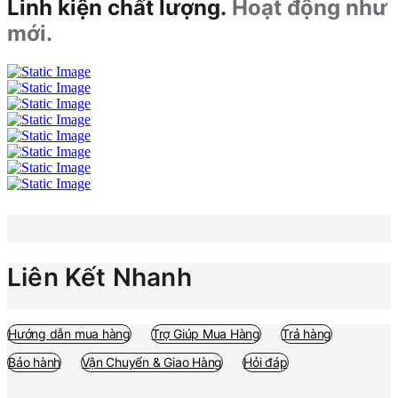
Linh kiện chất lượng.
Hoạt động như
mới.
Liên Kết Nhanh
Hướng dẫn mua hàng
Trợ Giúp Mua Hàng
Trả hàng
Bảo hành
Vận Chuyển & Giao Hàng
Hỏi đáp