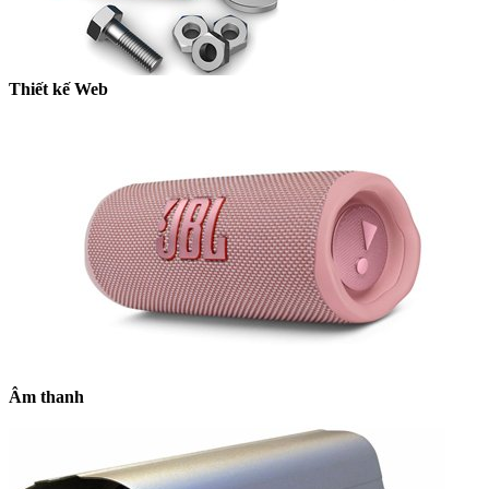
Thiết kế Web
Âm thanh