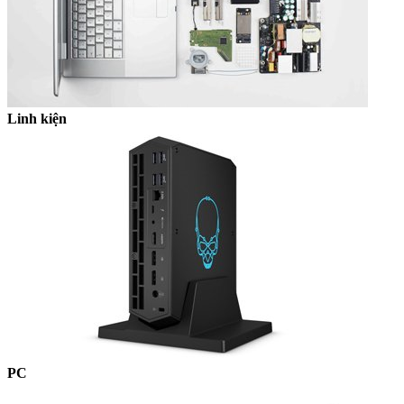
Linh kiện
PC