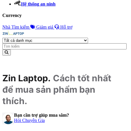
Hệ thống an ninh
Currency
Nhà
Tìm kiếm
Giảm giá
Hỗ trợ
Zin Laptop.
Cách tốt nhất
để mua sản phẩm bạn
thích.
Bạn cần trợ giúp mua sắm?
Hỏi Chuyên Gia