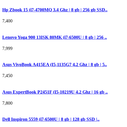
Hp Zbook 15 (i7-4700MQ 3.4 Ghz | 8 gb | 256 gb SSD..
7,400
Lenovo Yoga 900 13ISK 80MK (i7-6500U | 8 gb | 256 ..
7,999
Asus VivoBook A415EA (I5-1135G7 4.2 Ghz | 8 gb | 5..
7,450
Asus ExpertBook P2451F (I5-10219U 4.2 Ghz | 16 gb ..
7,800
Dell Inspiron 5559 (i7-6500U | 8 gb | 128 gb SSD |..