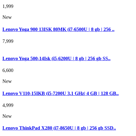
1,999
New
Lenovo Yoga 900 13ISK 80MK (i7-6500U | 8 gb | 256 ..
7,999
Lenovo Yoga 500-14Isk (i5-6200U | 8 gb | 256 gb SS..
6,600
New
Lenovo V110-15IKB (i5-7200U 3.1 GHz| 4 GB | 128 GB..
4,999
New
Lenovo ThinkPad X280 (i7-8650U | 8 gb | 256 gb SSD..