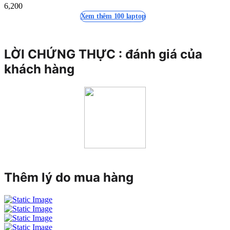
6,200
Xem thêm 100 laptop
LỜI CHỨNG THỰC : đ
ánh giá của
khách hàng
Thêm lý do mua hàng