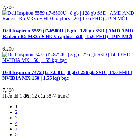
7,300
Dell Inspiron 5559 (i7-6500U | 8 gb | 128 gb SSD | AMD AMD
Radeon R5 M335 + HD Graphics 520 | 15.6 FHD) - PIN MỚI
6,200
Dell Inspiron 7472 (I5-8250U | 8 gb | 256 gb SSD | 14.0 FHD |
NVIDIA MX 150 | 1.55 kg) bạc
7,300
Hiển thị 1 đến 12 của 38 (4 trang)
1
2
3
4
>
>|