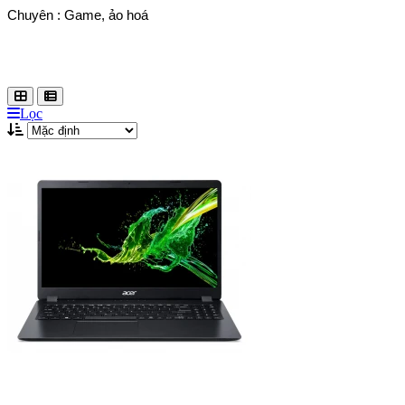
Chuyên : Game, ảo hoá
Lọc