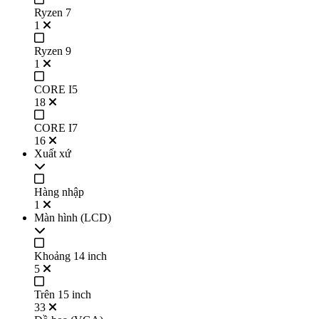
Ryzen 7
1
Ryzen 9
1
CORE I5
18
CORE I7
16
Xuất xứ
Hàng nhập
1
Màn hình (LCD)
Khoảng 14 inch
5
Trên 15 inch
33