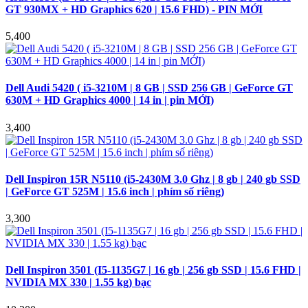
GT 930MX + HD Graphics 620 | 15.6 FHD) - PIN MỚI
5,400
Dell Audi 5420 ( i5-3210M | 8 GB | SSD 256 GB | GeForce GT
630M + HD Graphics 4000 | 14 in | pin MỚI)
3,400
Dell Inspiron 15R N5110 (i5-2430M 3.0 Ghz | 8 gb | 240 gb SSD
| GeForce GT 525M | 15.6 inch | phím số riêng)
3,300
Dell Inspiron 3501 (I5-1135G7 | 16 gb | 256 gb SSD | 15.6 FHD |
NVIDIA MX 330 | 1.55 kg) bạc