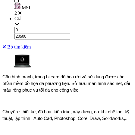
MSI
2
Giá
Bỏ tìm kiếm
Cấu hình mạnh, trang bị card đồ họa rời và sử dụng được các 
phần mềm đồ họa đa phương tiện. Sở hữu màn hình sắc nét, dải 
màu rộng phục vụ tối đa cho công việc.
Chuyên : thiết kế, đồ họa, kiến trúc, xây dựng, cơ khí chế tạo, kỹ 
thuật, lập trình : Auto Cad, Photoshop, Corel Draw, Solidworks,..