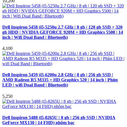
10,200
Dell Inspiron 5458 (i5-5250u 2.7 GHz | 8 gb | 120 gb SSD + 320
gb HDD | NVIDIA GEFORCE 920M + HD Graphics 5500 | 14
inch | Wifi Dual Band | Bluetooth)
4,100
Dell Inspiron 5459 (i5-6200u 2.8 GHz | 8 gb | 256 gb SSD |
AMD Radeon R5 M335 + HD Graphics 520 | 14 inch | Phím
LED | wifi Dual Band | Bluetooth)
5,250
Dell Inspiron 5488 (i5-8265U | 8 gb | 256 gb SSD | NVIDIA
GeForce MX130 | 14 FHD) nhôm bạc