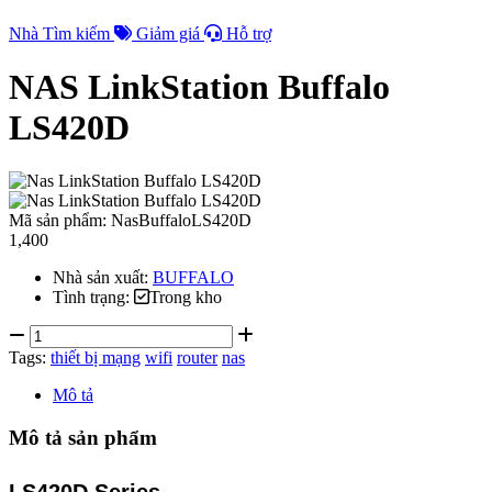
Nhà
Tìm kiếm
Giảm giá
Hỗ trợ
NAS LinkStation Buffalo
LS420D
Mã sản phẩm:
NasBuffaloLS420D
1,400
Nhà sản xuất:
BUFFALO
Tình trạng:
Trong kho
Tags:
thiết bị mạng
wifi
router
nas
Mô tả
Mô tả sản phẩm