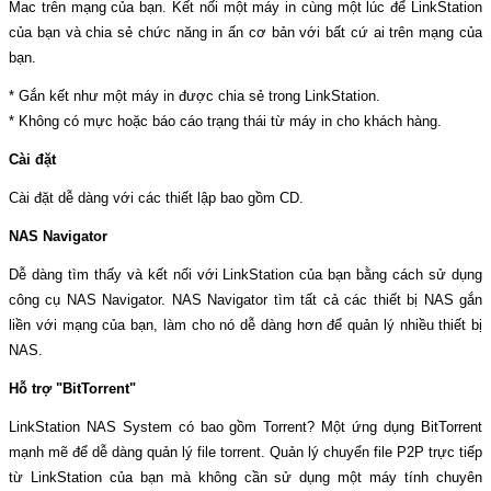
Mac trên mạng của bạn. Kết nối một máy in cùng một lúc để LinkStation
của bạn và chia sẻ chức năng in ấn cơ bản với bất cứ ai trên mạng của
bạn.
* Gắn kết như một máy in được chia sẻ trong LinkStation.
* Không có mực hoặc báo cáo trạng thái từ máy in cho khách hàng.
Cài đặt
Cài đặt dễ dàng với các thiết lập bao gồm CD.
NAS Navigator
Dễ dàng tìm thấy và kết nối với LinkStation của bạn bằng cách sử dụng
công cụ NAS Navigator. NAS Navigator tìm tất cả các thiết bị NAS gắn
liền với mạng của bạn, làm cho nó dễ dàng hơn để quản lý nhiều thiết bị
NAS.
Hỗ trợ "BitTorrent"
LinkStation NAS System có bao gồm Torrent? Một ứng dụng BitTorrent
mạnh mẽ để dễ dàng quản lý file torrent. Quản lý chuyển file P2P trực tiếp
từ LinkStation của bạn mà không cần sử dụng một máy tính chuyên