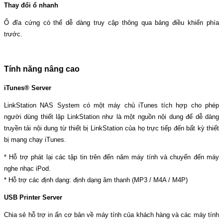
Thay đổi ổ nhanh
Ổ đĩa cứng có thể dễ dàng truy cập thông qua bảng điều khiển phía
trước.
Tính năng nâng cao
iTunes® Server
LinkStation NAS System có một máy chủ iTunes tích hợp cho phép
người dùng thiết lập LinkStation như là một nguồn nội dung để dễ dàng
truyền tải nội dung từ thiết bị LinkStation của họ trực tiếp đến bất kỳ thiết
bị mạng chạy iTunes.
* Hỗ trợ phát lại các tập tin trên đến năm máy tính và chuyển đến máy
nghe nhạc iPod.
* Hỗ trợ các định dạng: định dạng âm thanh (MP3 / M4A / M4P)
USB Printer Server
Chia sẻ hỗ trợ in ấn cơ bản về máy tính của khách hàng và các máy tính