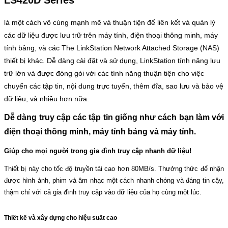
LS420D Series
là một cách vô cùng mạnh mẽ và thuận tiện để liên kết và quản lý
các dữ liệu được lưu trữ trên máy tính, điện thoại thông minh, máy
tính bảng, và các The LinkStation Network Attached Storage (NAS)
thiết bị khác. Dễ dàng cài đặt và sử dụng, LinkStation tính năng lưu
trữ lớn và được đóng gói với các tính năng thuận tiện cho việc
chuyển các tập tin, nội dung trực tuyến, thêm đĩa, sao lưu và bảo vệ
dữ liệu, và nhiều hơn nữa.
Dễ dàng truy cập các tập tin giống như cách bạn làm với
điện thoại thông minh, máy tính bảng và máy tính.
Giúp cho mọi người trong gia đình truy cập nhanh dữ liệu!
Thiết bị này cho tốc độ truyền tải cao hơn 80MB/s. Thưởng thức để nhận
được hình ảnh, phim và âm nhạc một cách nhanh chóng và đáng tin cậy,
thậm chí với cả gia đình truy cập vào dữ liệu của họ cùng một lúc.
Thiết kế và xây dựng cho hiệu suất cao