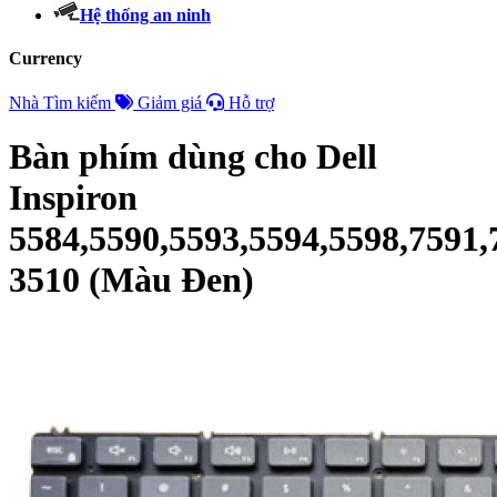
Hệ thống an ninh
Currency
Nhà
Tìm kiếm
Giảm giá
Hỗ trợ
Bàn phím dùng cho Dell
Inspiron
5584,5590,5593,5594,5598,7591,
3510 (Màu Đen)