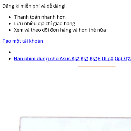
Đăng kí miễn phí và dễ dàng!
Thanh toán nhanh hơn
Lưu nhiều địa chỉ giao hàng
Xem và theo dõi đơn hàng và hơn thế nữa
Tạo một tài khoản
Bàn phím dùng cho Asus K52,K53,K53E,UL50,G51,G