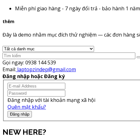
Miễn phí giao hàng - 7 ngày đổi trả - bảo hành 1 năm
thêm
Đây là demo nhằm mục đích thử nghiệm — các đơn hàng sẽ
Gọi ngay:
0938 144 539
Email:
laptopzindep@gmail.com
Đăng nhập hoặc Đăng ký
Đăng nhập với tài khoản mạng xã hội
Quên mật khẩu?
Đăng nhập
NEW HERE?