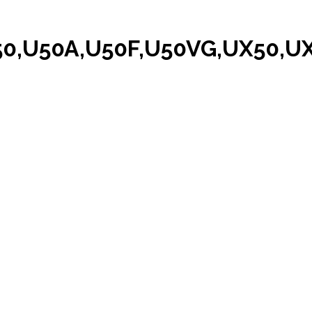
U50,U50A,U50F,U50VG,UX50,U