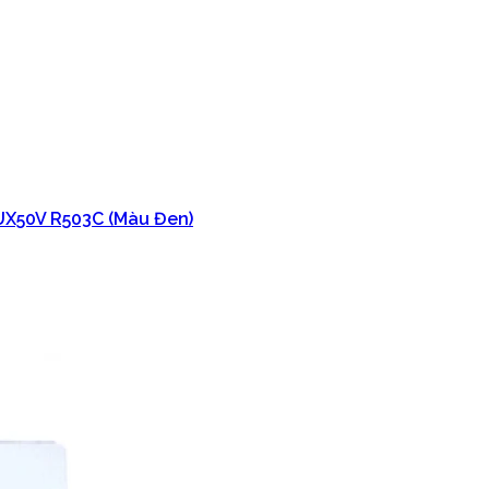
UX50V R503C (Màu Đen)